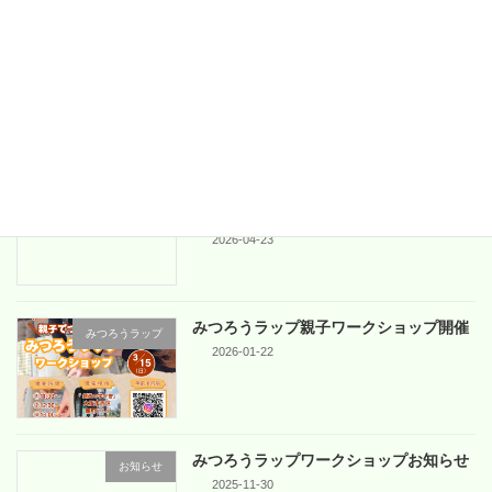
しく学べる内容となております
[…]
続きを読む
最近の投稿
4/26(日)地域交流マルシェ「いこいこま
お知らせ
ーけ」in 吹田市
2026-04-23
みつろうラップ親子ワークショップ開催
みつろうラップ
2026-01-22
みつろうラップワークショップお知らせ
お知らせ
2025-11-30