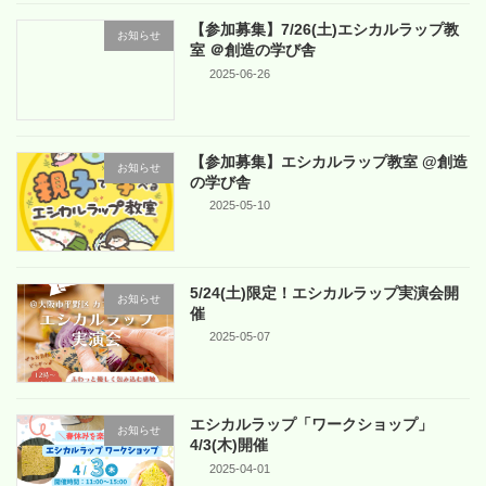
【参加募集】7/26(土)エシカルラップ教
お知らせ
室 ＠創造の学び舎
2025-06-26
【参加募集】エシカルラップ教室 @創造
お知らせ
の学び舎
2025-05-10
5/24(土)限定！エシカルラップ実演会開
お知らせ
催
2025-05-07
エシカルラップ「ワークショップ」
お知らせ
4/3(木)開催
2025-04-01